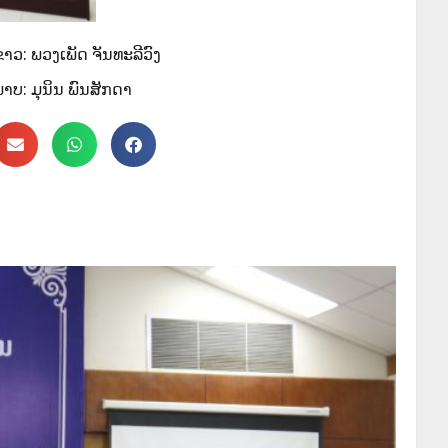
່າວ: ພວງເພັດ ຈັນທະລີວົງ
າບ: ມຸນິນ ພົນສັກດາ