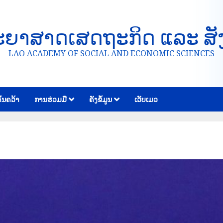
ະຍາສາດເສດຖະກິດ ແລະ ສັ
LAO ACADEMY OF SOCIAL AND ECONOMIC SCIENCES
້ນຄວ້າ
ການຮ່ວມມື
ຄັງຂໍ້ມູນ
ເວັບເມວ