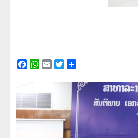
Facebook
WhatsApp
Email
Twitter
Share