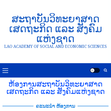
ສະຖາບັນວິທະຍາສາດ
ເສດຖະກິດ ແລະ ສັງຄົມ
ແຫ່ງຊາດ
LAO ACADEMY OF SOCIAL AND ECONOMIC SCIENCES
ຫ້ອງການສະຖາບັນວິທະຍາສາດ
ເສດຖະກິດ ແລະ ສັງຄົມແຫ່ງຊາດ
ຄະນະນຳ ຫ້ອງການ