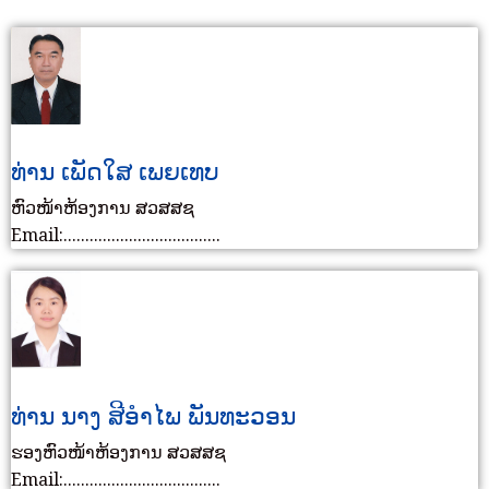
ທ່ານ ເພັດໃສ ເພຍເທບ
ຫົວໜ້າຫ້ອງການ ສວສສຊ
Email:....................................
ທ່ານ ນາງ ສີອຳໄພ ພັນທະວອນ
ຮອງຫົວໜ້າຫ້ອງການ ສວສສຊ
Email:....................................