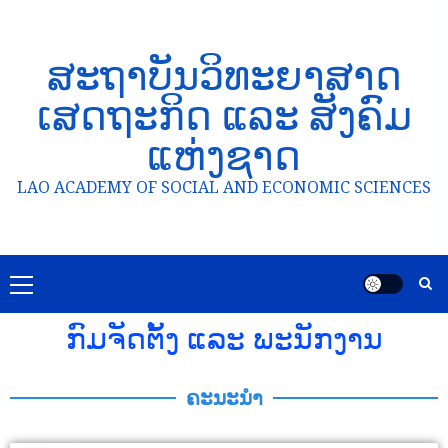
ສະຖາບັນວິທະຍາສາດ
ເສດຖະກິດ ແລະ ສັງຄົມ
ແຫ່ງຊາດ
LAO ACADEMY OF SOCIAL AND ECONOMIC SCIENCES
ກົມຈັດຕັ້ງ ແລະ ພະນັກງານ
ຄະນະນຳ