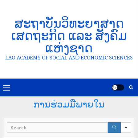
ສະຖາບັນວິທະຍາສາດ
ເສດຖະກິດ ແລະ ສັງຄົມ
ແຫ່ງຊາດ
LAO ACADEMY OF SOCIAL AND ECONOMIC SCIENCES
ການຮ່ວມມືພາຍໃນ
Se