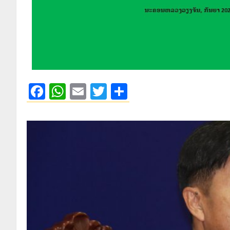
Facebook
WhatsApp
Email
Twitter
Share