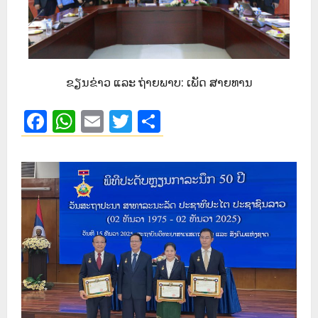
ຂຽນຂ່າວ ແລະ ຖ່າຍພາບ:
ເພັດ ສາຍທານ
Facebook
WhatsApp
Email
Twitter
Share