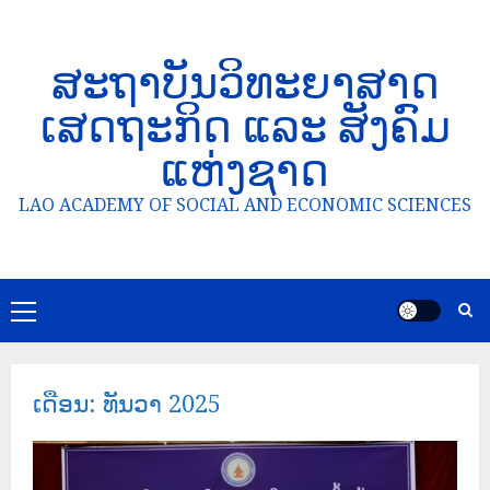
ສະຖາບັນວິທະຍາສາດ
ເສດຖະກິດ ແລະ ສັງຄົມ
ແຫ່ງຊາດ
LAO ACADEMY OF SOCIAL AND ECONOMIC SCIENCES
ເດືອນ:
ທັນວາ 2025