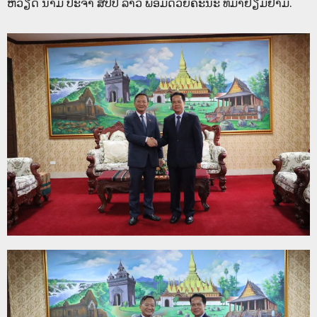
ຫວຽດ ນາມ ປະຈຳ ສປປ ລາວ ພ້ອມດ້ວຍຄະນະ ທີ່ມາຢ້ຽມຢາມ.