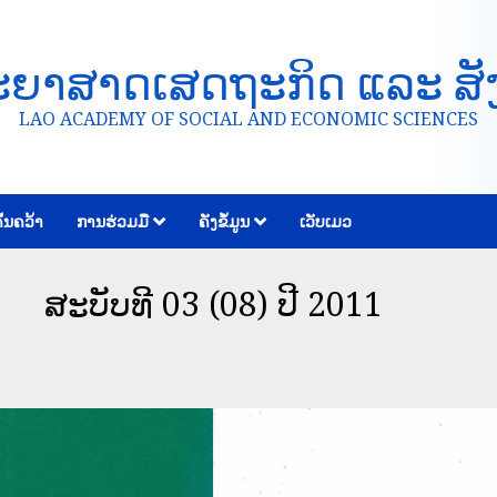
ະຍາສາດເສດຖະກິດ ແລະ ສັ
LAO ACADEMY OF SOCIAL AND ECONOMIC SCIENCES
້ນຄວ້າ
ການຮ່ວມມື
ຄັງຂໍ້ມູນ
ເວັບເມວ
ສະບັບທີ 03 (08) ປີ 2011