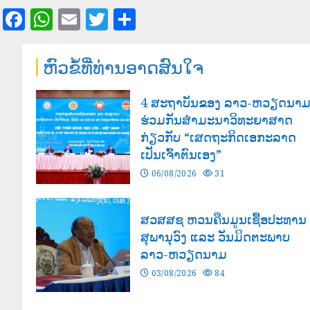
Facebook
WhatsApp
Email
Twitter
Share
ຫົວຂໍ້ທີ່ທ່ານອາດສົນໃຈ
4 ສະຖາບັນຂອງ ລາວ-ຫວຽດນາ
ຮ່ວມກັນສໍາມະນາວິທະຍາສາດ
ກ່ຽວກັບ “ເສດຖະກິດເອກະລາດ
ເປັນເຈົ້າຕົນເອງ”
06/08/2026
31
ສວສສຊ ຫວນຄືນມູນເຊື້ອປະທານ
ສຸພານຸວົງ ແລະ ວັນມິດຕະພາບ
ລາວ-ຫວຽດນາມ
03/08/2026
84