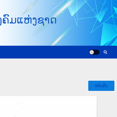
ງຄົມແຫ່ງຊາດ
ກັບຄືນ