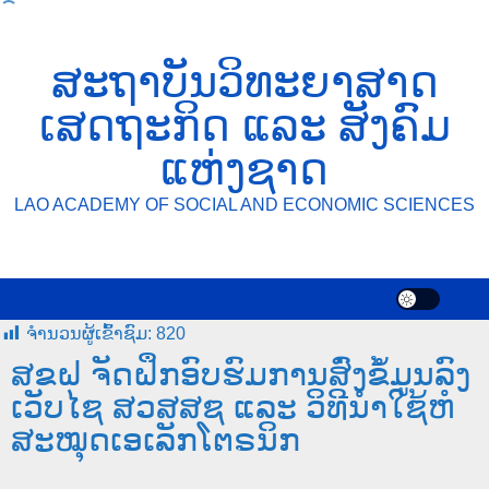
ສະຖາບັນວິທະຍາສາດ
ເສດຖະກິດ ແລະ ສັງຄົມ
ແຫ່ງຊາດ
LAO ACADEMY OF SOCIAL AND ECONOMIC SCIENCES
ຈໍານວນຜູ້ເຂົ້າຊົມ:
820
ສຂຝ ຈັດຝຶກອົບຮົມການສົ່ງຂໍ້ມູນລົງ
ເວັບໄຊ ສວສສຊ ແລະ ວິທີນຳໃຊ້ຫໍ
ສະໝຸດເອເລັກໂຕຣນິກ