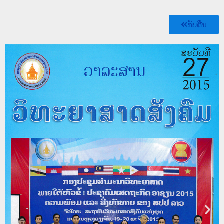
ກັບຄືນ