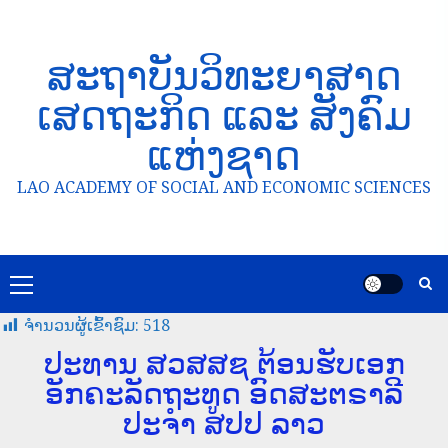
ສະຖາບັນວິທະຍາສາດ
ເສດຖະກິດ ແລະ ສັງຄົມ
ແຫ່ງຊາດ
LAO ACADEMY OF SOCIAL AND ECONOMIC SCIENCES
ຈໍານວນຜູ້ເຂົ້າຊົມ:
518
ປະທານ ສວສສຊ ຕ້ອນຮັບເອກ
ອັກຄະລັດຖະທູດ ອົດສະຕຣາລີ
ປະຈຳ ສປປ ລາວ