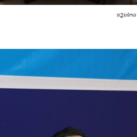
ຂຽນຂ່າວ 