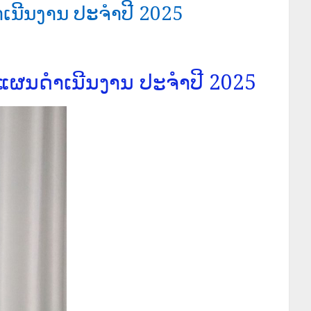
ເນີນງານ ປະຈຳປີ 2025
ຜນດໍາເນີນງານ ປະຈຳປີ 2025