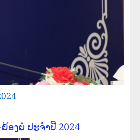
2024
້ອງຍໍ ປະຈໍາປີ 2024