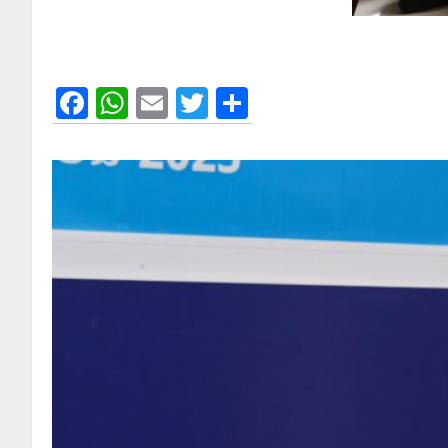
Facebook
WhatsApp
Email
Twitter
Share