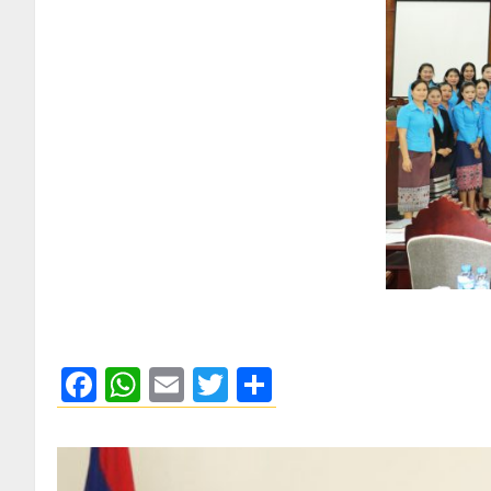
Facebook
WhatsApp
Email
Twitter
Share