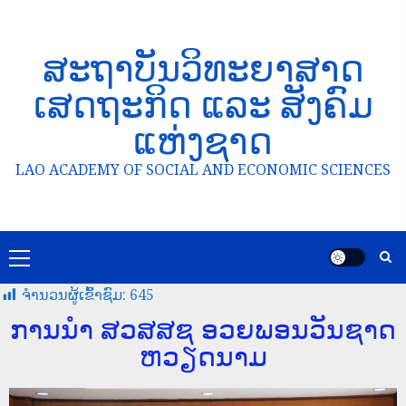
ສະຖາບັນວິທະຍາສາດ
ເສດຖະກິດ ແລະ ສັງຄົມ
ແຫ່ງຊາດ
LAO ACADEMY OF SOCIAL AND ECONOMIC SCIENCES
ຈໍານວນຜູ້ເຂົ້າຊົມ:
645
ການນຳ ສວສສຊ ອວຍພອນວັນຊາດ
ຫວຽດນາມ